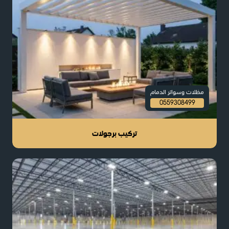
مظلات وسواتر الدمام
0559308499
تركيب برجولات