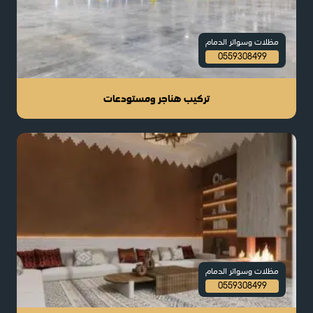
مظلات وسواتر الدمام
0559308499
تركيب هناجر ومستودعات
مظلات وسواتر الدمام
0559308499