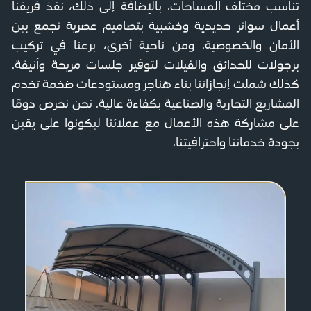
تناسب مختلف المساحات. بالإضافة إلى ذلك، نفذ فريقنا
أعمال سواتر حديدية وخشبية بتصاميم عصرية تجمع بين
الأمان والخصوصية. ومن ناحية أخرى، برعنا في تركيب
برجولات للحدائق والفيلات لتوفير جلسات مريحة وأنيقة.
كذلك شملت إنجازاتنا بناء هناجر ومستودعات ضخمة تخدم
المشاريع التجارية والصناعية بكفاءة عالية. نحن نحرص دومًا
على مشاركة هذه الأعمال مع عملائنا ليكونوا على يقين
بجودة خدماتنا واحترافيتنا.