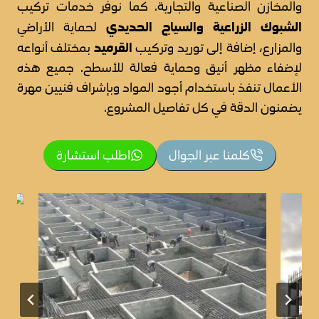
والمخازن الصناعية والتجارية. كما نوفر خدمات تركيب
الشبوك الزراعية والسياج الحديدي
لحماية الأراضي
القرميد
والمزارع، إضافة إلى توريد وتركيب
بمختلف أنواعه
لإضفاء مظهر أنيق وحماية فعالة للأسطح. جميع هذه
الأعمال تنفذ باستخدام أجود المواد وبإشراف فنيين مهرة
يضمنون الدقة في كل تفاصيل المشروع.
كلمنا عبر الجوال
اطلب استشارة