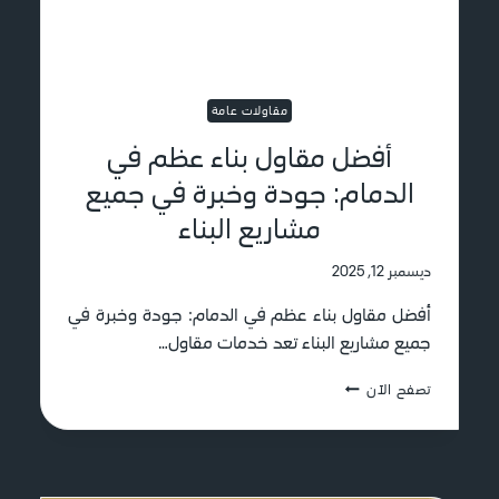
و
ت
ح
ا
د
ل
ي
س
د
ي
مقاولات عامة
ي
ا
ة
أفضل مقاول بناء عظم في
ر
ب
ا
الدمام: جودة وخبرة في جميع
ا
ت
ل
و
مشاريع البناء
د
ا
م
ل
ديسمبر 12, 2025
ا
ظ
م
ل
أفضل مقاول بناء عظم في الدمام: جودة وخبرة في
|
ب
جميع مشاريع البناء تعد خدمات مقاول…
ت
أ
ش
ع
أ
تصفح الآن
ط
ل
ف
ي
ى
ض
ب
ج
ل
ا
و
م
ح
د
ق