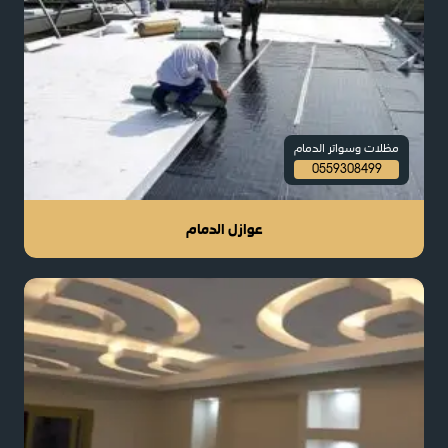
مظلات وسواتر الدمام
0559308499
عوازل الدمام