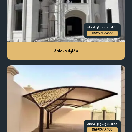
مظلات وسواتر الدمام
0559308499
مقاولات عامة
مظلات وسواتر الدمام
0559308499