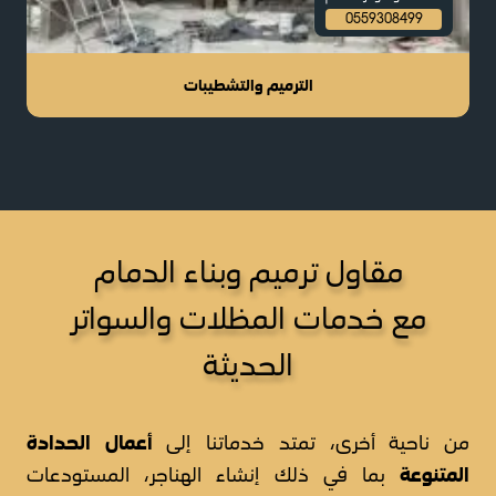
0559308499
الترميم والتشطيبات
مقاول ترميم وبناء الدمام
مع خدمات المظلات والسواتر
الحديثة
أعمال الحدادة
من ناحية أخرى، تمتد خدماتنا إلى
المتنوعة
بما في ذلك إنشاء الهناجر، المستودعات