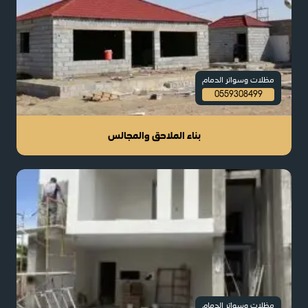
مظلات وسواتر الدمام
0559308499
بناء الملاحق والمجالس
مظلات وسواتر الدمام