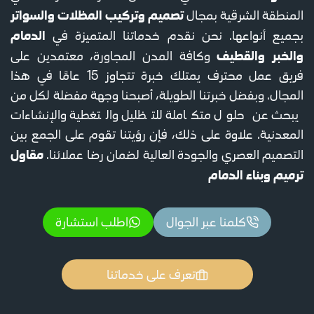
تصميم وتركيب المظلات والسواتر
المنطقة الشرقية بمجال
الدمام
بجميع أنواعها. نحن نقدم خدماتنا المتميزة في
والخبر والقطيف
وكافة المدن المجاورة، معتمدين على
فريق عمل محترف يمتلك خبرة تتجاوز 15 عامًا في هذا
المجال. وبفضل خبرتنا الطويلة، أصبحنا وجهة مفضلة لكل من
يبحث عن حلول متكاملة للتظليل والتغطية والإنشاءات
المعدنية. علاوة على ذلك، فإن رؤيتنا تقوم على الجمع بين
مقاول
التصميم العصري والجودة العالية لضمان رضا عملائنا.
ترميم وبناء الدمام
كلمنا عبر الجوال
اطلب استشارة
تعرف على خدماتنا