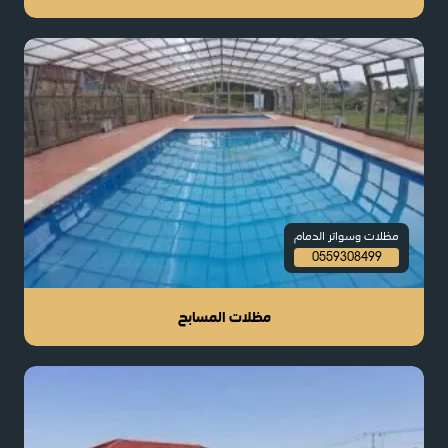
مظلات وسواتر الدمام
0559308499
مظلات المسابح