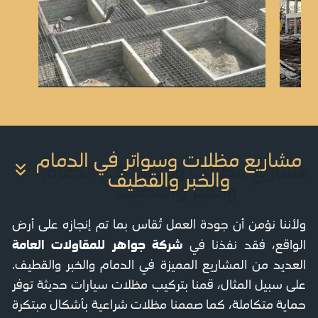
مشاريع مظلات وسواتر في الدمام
والخبر والقطيف
ولأننا نؤمن أن جودة العمل تُقاس بما تم إنجازه على أرض
شركة جواهر للمقاولات العامة
الواقع، فقد نفذنا في
العديد من المشاريع المميزة في الدمام والخبر والقطيف.
على سبيل المثال، قمنا بتركيب مظلات سيارات حديثة توفر
حماية متكاملة، كما صممنا مظلات شراعية بأشكال مبتكرة