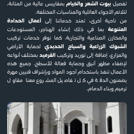
بيوت الشعر والخيام
تفصيل
بمقاييس عالية من المتانة،
لتلائم الأجواء العائلية والمناسبات المختلفة.
أعمال الحدادة
من ناحية أخرى، تمتد خدماتنا إلى
المتنوعة
بما في ذلك إنشاء الهناجر، المستودعات
والمخازن الصناعية والتجارية. كما نوفر خدمات تركيب
الشبوك الزراعية والسياج الحديدي
لحماية الأراضي
القرميد
والمزارع، إضافة إلى توريد وتركيب
بمختلف أنواعه
لإضفاء مظهر أنيق وحماية فعالة للأسطح. جميع هذه
الأعمال تنفذ باستخدام أجود المواد وبإشراف فنيين مهرة
يضمنون الدقة في كل تفاصيل المشروع معنا مقاول
ترميم وبناء الدمام.