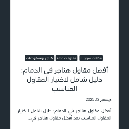
ا
ظ
ر
ل
ي
ا
ع
ت
ا
ف
ل
ي
ب
ا
ن
ل
ا
د
ء
م
مظلات سيارات
مقاولات عامة
هناجر ومستودعات
و
ا
ا
م
أفضل مقاول هناجر في الدمام:
ل
:
ص
دليل شامل لاختيار المقاول
خ
ي
ب
المناسب
ا
ر
ن
ة
ة
ديسمبر 12, 2025
و
ج
أفضل مقاول هناجر في الدمام: دليل شامل لاختيار
و
المقاول المناسب تعد أفضل مقاول هناجر في…
د
ة
أ