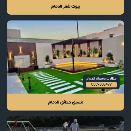
بيوت شعر الدمام
مظلات وسواتر الدمام
0559308499
تنسيق حدائق الدمام