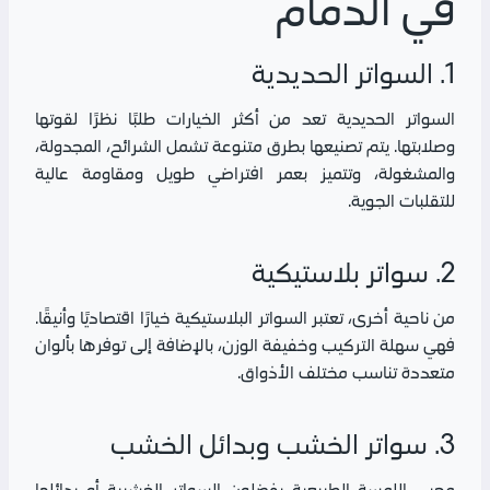
في الدمام
1. السواتر الحديدية
السواتر الحديدية تعد من أكثر الخيارات طلبًا نظرًا لقوتها
وصلابتها. يتم تصنيعها بطرق متنوعة تشمل الشرائح، المجدولة،
والمشغولة، وتتميز بعمر افتراضي طويل ومقاومة عالية
للتقلبات الجوية.
2. سواتر بلاستيكية
من ناحية أخرى، تعتبر السواتر البلاستيكية خيارًا اقتصاديًا وأنيقًا.
فهي سهلة التركيب وخفيفة الوزن، بالإضافة إلى توفرها بألوان
متعددة تناسب مختلف الأذواق.
3. سواتر الخشب وبدائل الخشب
محبي اللمسة الطبيعية يفضلون السواتر الخشبية أو بدائلها