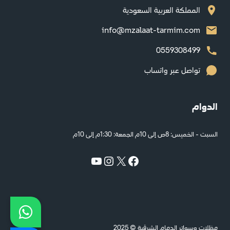
المملكة العربية السعودية
info@mzalaat-tarmim.com
0559308499
تواصل عبر واتساب
الدوام
السبت - الخميس: 8ص إلى 10م الجمعة: 1:30م إلى 10م
YouTube
Instagram
Facebook
X
مظلات وسواتر الدمام الشرقية © 2025