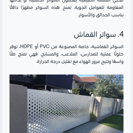
المقاومة للعوامل الجوية. تمنح هذه السواتر مظهرًا دافئًا
يناسب الحدائق والأسوار.
4. سواتر القماش
السواتر القماشية، خاصة المصنوعة من PVC أو HDPE، توفر
حلولًا عملية للمدارس، الملاعب، والمسابح. فهي تمنح ظلًا
واسعًا وتتيح مرور الهواء مع تقليل درجة الحرارة.