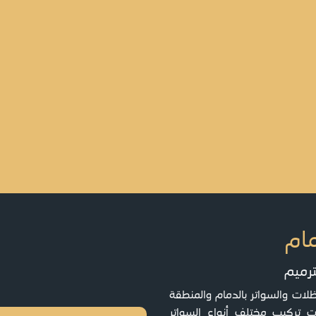
ام
ترميم
ات والسواتر بالدمام والمنطقة
 تركيب مختلف أنواع السواتر