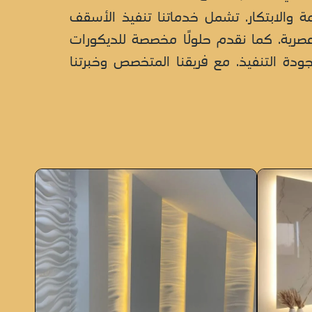
 والابتكار. تشمل خدماتنا تنفيذ الأسقف
عصرية. كما نقدم حلولًا مخصصة للديكورات
ودة التنفيذ. مع فريقنا المتخصص وخبرتنا