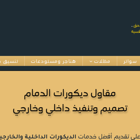
احق
ـ
سواتر
مظلات
هناجر ومستودعات
تنسيق ح
مقاول ديكورات الدمام
تصميم وتنفيذ داخلي وخارجي
 على تقديم أفضل خدمات
الديكورات الداخلية والخارجي