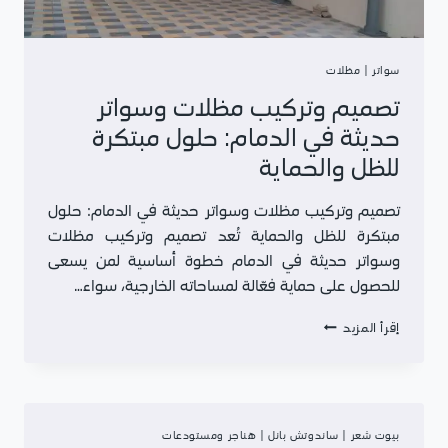
سواتر
|
مظلات
تصميم وتركيب مظلات وسواتر
حديثة في الدمام: حلول مبتكرة
للظل والحماية
تصميم وتركيب مظلات وسواتر حديثة في الدمام: حلول
مبتكرة للظل والحماية تُعد تصميم وتركيب مظلات
وسواتر حديثة في الدمام خطوة أساسية لمن يسعى
للحصول على حماية فعّالة لمساحاته الخارجية، سواء…
تصميم
إقرأ المزيد
وتركيب
مظلات
وسواتر
حديثة
في
بيوت شعر
|
ساندوتش بانل
|
هناجر ومستودعات
الدمام: