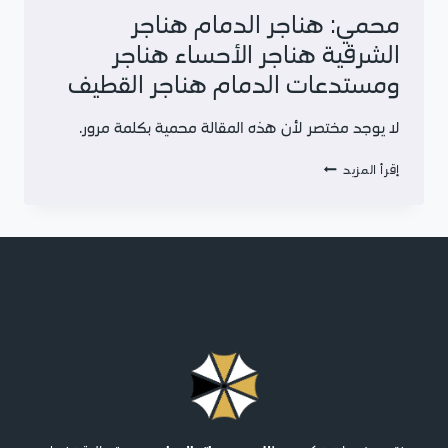
حلول
محمي: هناجر الدمام هناجر
مبتكرة
الشرقية هناجر الأحساء هناجر
للظل
والحماية
ومستدعات الدمام هناجر القطيف
لا يوجد مختصر لأن هذه المقالة محمية بكلمة مرور.
محمي:
إقرأ المزيد
هناجر
الدمام
هناجر
الشرقية
هناجر
الأحساء
هناجر
ومستدعات
الدمام
هناجر
القطيف