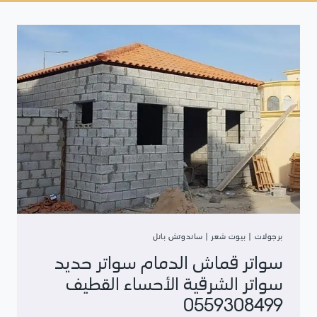
برجولات
|
بيوت شعر
|
ساندوتش بانل
سواتر قماش الدمام سواتر حديد
سواتر الشرقية الأحساء القطيف
0559308499