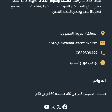
مظلات وسواتر الدمام
نقدم خدمات تركيب
بجودة عالية تشمل
جميع أنواع المظلات والسواتر والحدادة والإنشاءات المعدنية، مع
أفضل الأسعار وضمان التنفيذ المتقن.
المملكة العربية السعودية
info@mzalaat-tarmim.com
0559308499
تواصل عبر واتساب
الدوام
السبت - الخميس: 8ص إلى 10م الجمعة: 1:30م إلى 10م
YouTube
Instagram
Facebook
X